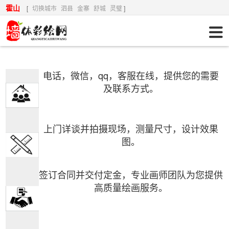
霍山
[
切换城市
泗县
金寨
舒城
灵璧
]
电话，微信，qq，客服在线，提供您的需要
及联系方式。
上门详谈并拍摄现场，测量尺寸，设计效果
图。
签订合同并交付定金，
专业画师团队为您提供
高质量绘画服务。