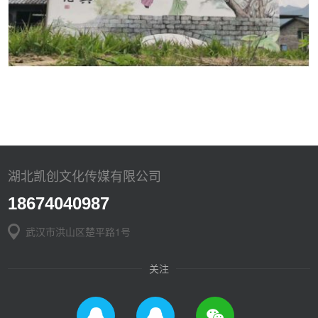
湖北凯创文化传媒有限公司
18674040987
武汉市洪山区楚平路1号
关注